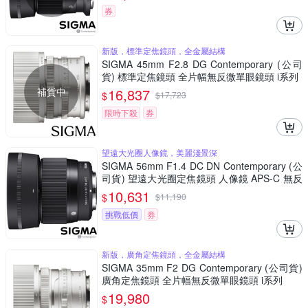
券
新版，標準定焦鏡頭，全金屬結構
SIGMA 45mm F2.8 DG Contemporary (公司
貨) 標準定焦鏡頭 全片幅無反微單眼鏡頭 i系列
補貨中
16,837
$
$
17,723
限時下殺
券
望遠大光圈人像鏡，美麗淺景深
SIGMA 56mm F1.4 DC DN Contemporary (公
司貨) 望遠大光圈定焦鏡頭 人像鏡 APS-C 無反
微單眼專用鏡頭
10,631
$
$
11,190
挑戰低價
券
新版，廣角定焦鏡頭，全金屬結構
SIGMA 35mm F2 DG Contemporary (公司貨)
廣角定焦鏡頭 全片幅無反微單眼鏡頭 i系列
19,980
$