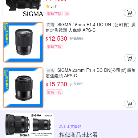
5
(
1
)
限時下殺
券
SIGMA 16mm F1.4 DC DN (公司貨) 廣
商店
角定焦鏡頭 人像鏡 APS-C
12,530
$
$
12,680
限時下殺
SIGMA 23mm F1.4 DC DN(公司貨)廣角
商店
定焦鏡頭 APS-C
15,730
$
$
15,880
限時下殺
馬上比買最好
相似商品比比看