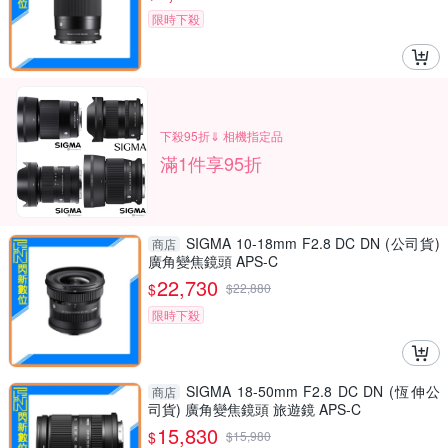
限時下殺
下殺95折⇓ 相機指定品
滿1件享95折
SIGMA 10-18mm F2.8 DC DN (公司貨)
商店
廣角變焦鏡頭 APS-C
22,730
$
$
22,880
限時下殺
SIGMA 18-50mm F2.8 DC DN (恆伸公
商店
司貨) 廣角變焦鏡頭 旅遊鏡 APS-C
15,830
$
$
15,980