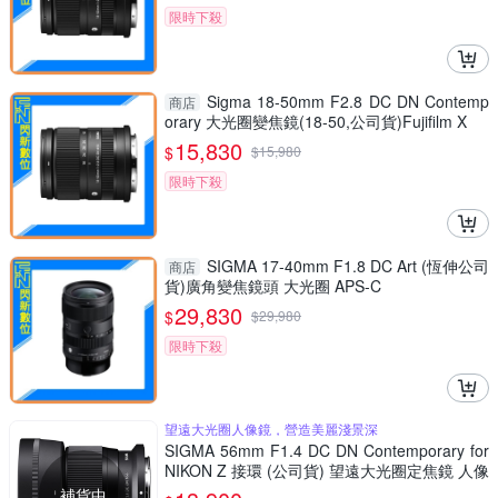
限時下殺
Sigma 18-50mm F2.8 DC DN Contemp
商店
orary 大光圈變焦鏡(18-50,公司貨)Fujifilm X
15,830
$
$
15,980
限時下殺
SIGMA 17-40mm F1.8 DC Art (恆伸公司
商店
貨)廣角變焦鏡頭 大光圈 APS-C
29,830
$
$
29,980
限時下殺
望遠大光圈人像鏡，營造美麗淺景深
SIGMA 56mm F1.4 DC DN Contemporary for
NIKON Z 接環 (公司貨) 望遠大光圈定焦鏡 人像
鏡 APS-C 無反微單眼專用鏡頭
補貨中