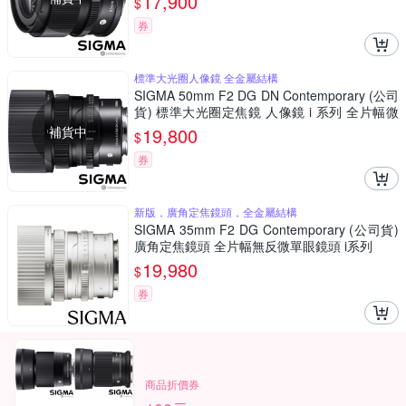
17,900
$
券
標準大光圈人像鏡 全金屬結構
SIGMA 50mm F2 DG DN Contemporary (公司
貨) 標準大光圈定焦鏡 人像鏡 i 系列 全片幅微
單眼鏡頭
補貨中
19,800
$
券
新版，廣角定焦鏡頭，全金屬結構
SIGMA 35mm F2 DG Contemporary (公司貨)
廣角定焦鏡頭 全片幅無反微單眼鏡頭 i系列
19,980
$
券
商品折價券