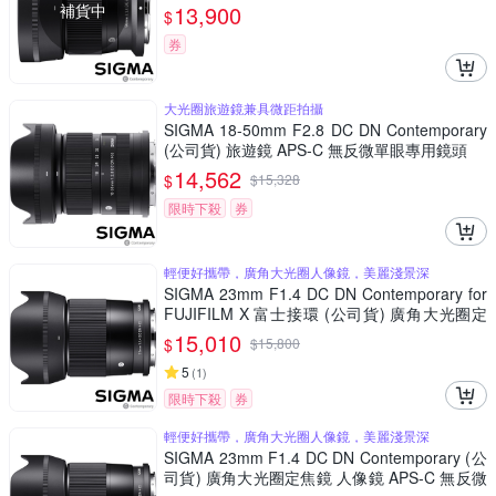
鏡 APS-C 無反微單眼專用鏡頭
補貨中
13,900
$
券
大光圈旅遊鏡兼具微距拍攝
SIGMA 18-50mm F2.8 DC DN Contemporary
(公司貨) 旅遊鏡 APS-C 無反微單眼專用鏡頭
14,562
$
$
15,328
限時下殺
券
輕便好攜帶，廣角大光圈人像鏡，美麗淺景深
SIGMA 23mm F1.4 DC DN Contemporary for
FUJIFILM X 富士接環 (公司貨) 廣角大光圈定
焦鏡 人像鏡 APS-C 無反微單眼專用鏡頭
15,010
$
$
15,800
5
(
1
)
限時下殺
券
輕便好攜帶，廣角大光圈人像鏡，美麗淺景深
SIGMA 23mm F1.4 DC DN Contemporary (公
司貨) 廣角大光圈定焦鏡 人像鏡 APS-C 無反微