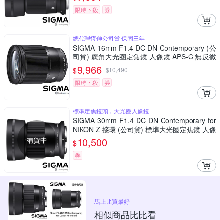
限時下殺
券
總代理恆伸公司貨 保固三年
SIGMA 16mm F1.4 DC DN Contemporary (公
司貨) 廣角大光圈定焦鏡 人像鏡 APS-C 無反微
單眼專用鏡頭
9,966
$
$
10,490
限時下殺
券
標準定焦鏡頭，大光圈人像鏡
SIGMA 30mm F1.4 DC DN Contemporary for
NIKON Z 接環 (公司貨) 標準大光圈定焦鏡 人像
鏡 APS-C 無反微單眼專用鏡頭
補貨中
10,500
$
券
馬上比買最好
相似商品比比看