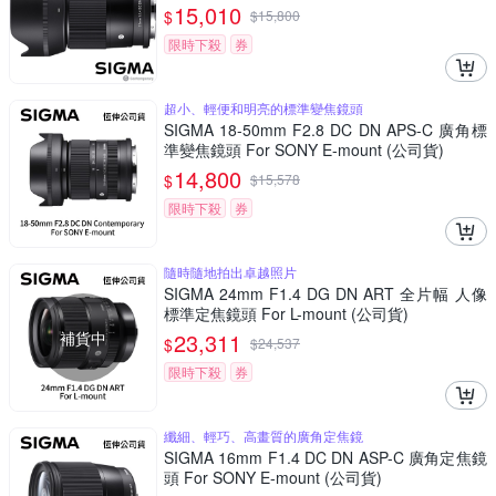
單眼專用鏡頭
15,010
$
$
15,800
限時下殺
券
超小、輕便和明亮的標準變焦鏡頭
SIGMA 18-50mm F2.8 DC DN APS-C 廣角標
準變焦鏡頭 For SONY E-mount (公司貨)
14,800
$
$
15,578
限時下殺
券
隨時隨地拍出卓越照片
SIGMA 24mm F1.4 DG DN ART 全片幅 人像
標準定焦鏡頭 For L-mount (公司貨)
補貨中
23,311
$
$
24,537
限時下殺
券
纖細、輕巧、高畫質的廣角定焦鏡
SIGMA 16mm F1.4 DC DN ASP-C 廣角定焦鏡
頭 For SONY E-mount (公司貨)