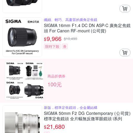
纖細、輕巧、高畫質的廣角定焦鏡
SIGMA 16mm F1.4 DC DN ASP-C 廣角定焦鏡
頭 For Canon RF-mount (公司貨)
9,966
$
$
10,490
限時下殺
券
商品折價券
100元
新版，標準定焦鏡頭，全金屬結構
SIGMA 50mm F2 DG Contemporary (公司貨)
標準定焦鏡頭 全片幅無反微單眼鏡頭 i系列
21,680
$