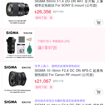
SIGMA 50mm F1.4 DG DN ART 全片幅 人像
標準定焦鏡頭 For SONY E-mount (公司貨)
26,356
$
$
27,743
限時下殺
券
下殺97折⇓ 單眼鏡頭 (ZG)
滿1享97折
世界上最小、最輕的超廣角變焦鏡頭
SIGMA 10-18mm F2.8 DC DN APS-C 超廣角
變焦鏡頭 For Canon RF-mount (公司貨)
21,067
$
$
22,175
限時下殺
券
高性能具有恆定光圈的緊湊型超廣角變焦