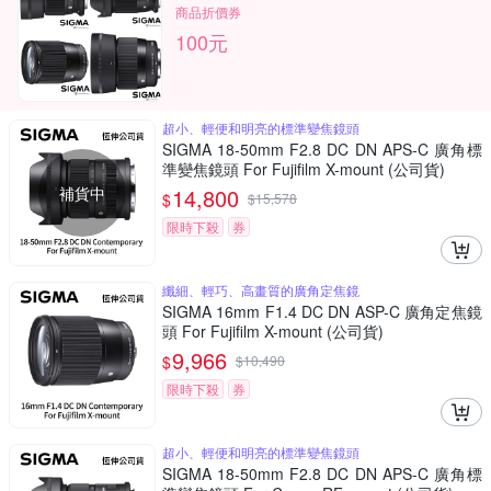
商品折價券
100元
超小、輕便和明亮的標準變焦鏡頭
SIGMA 18-50mm F2.8 DC DN APS-C 廣角標
準變焦鏡頭 For Fujifilm X-mount (公司貨)
補貨中
14,800
$
$
15,578
限時下殺
券
纖細、輕巧、高畫質的廣角定焦鏡
SIGMA 16mm F1.4 DC DN ASP-C 廣角定焦鏡
頭 For Fujifilm X-mount (公司貨)
9,966
$
$
10,490
限時下殺
券
超小、輕便和明亮的標準變焦鏡頭
SIGMA 18-50mm F2.8 DC DN APS-C 廣角標