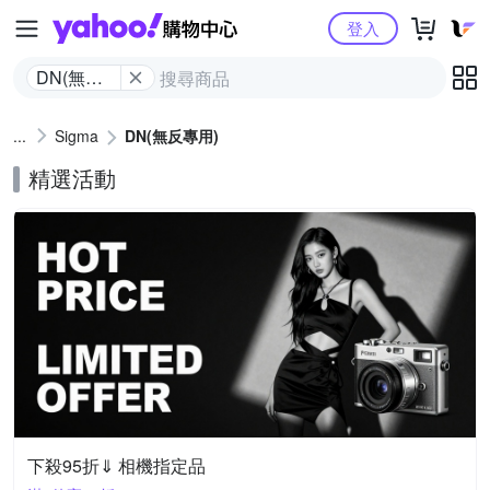
Yahoo購物中心
登入
DN(無反
專用)
Sigma
DN(無反專用)
精選活動
下殺95折⇓ 相機指定品