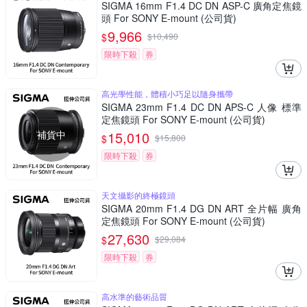
SIGMA 16mm F1.4 DC DN ASP-C 廣角定焦鏡
頭 For SONY E-mount (公司貨)
9,966
$
$
10,490
限時下殺
券
高光學性能，體積小巧足以隨身攜帶
SIGMA 23mm F1.4 DC DN APS-C 人像 標準
定焦鏡頭 For SONY E-mount (公司貨)
補貨中
15,010
$
$
15,800
限時下殺
券
天文攝影的終極鏡頭
SIGMA 20mm F1.4 DG DN ART 全片幅 廣角
定焦鏡頭 For SONY E-mount (公司貨)
27,630
$
$
29,084
限時下殺
券
高水準的藝術品質