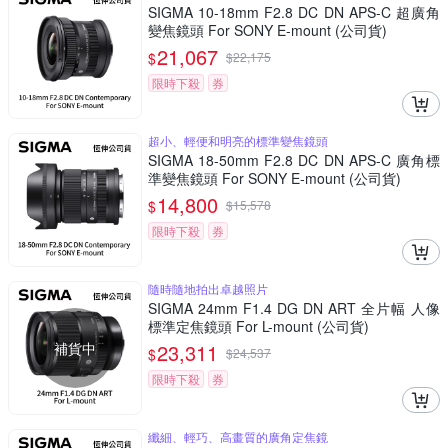
SIGMA 10-18mm F2.8 DC DN APS-C 超廣角
變焦鏡頭 For SONY E-mount (公司貨)
21,067
$
$
22,175
限時下殺
券
超小、輕便和明亮的標準變焦鏡頭
SIGMA 18-50mm F2.8 DC DN APS-C 廣角標
準變焦鏡頭 For SONY E-mount (公司貨)
14,800
$
$
15,578
限時下殺
券
隨時隨地拍出卓越照片
SIGMA 24mm F1.4 DG DN ART 全片幅 人像
標準定焦鏡頭 For L-mount (公司貨)
補貨中
23,311
$
$
24,537
限時下殺
券
纖細、輕巧、高畫質的廣角定焦鏡