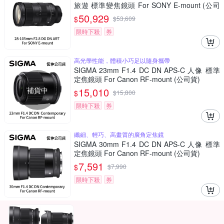
旅遊 標準變焦鏡頭 For SONY E-mount (公司
貨)
50,929
$
$
53,609
限時下殺
券
高光學性能，體積小巧足以隨身攜帶
SIGMA 23mm F1.4 DC DN APS-C 人像 標準
定焦鏡頭 For Canon RF-mount (公司貨)
補貨中
15,010
$
$
15,800
限時下殺
券
纖細、輕巧、高畫質的廣角定焦鏡
SIGMA 30mm F1.4 DC DN APS-C 人像 標準
定焦鏡頭 For Canon RF-mount (公司貨)
7,591
$
$
7,990
限時下殺
券