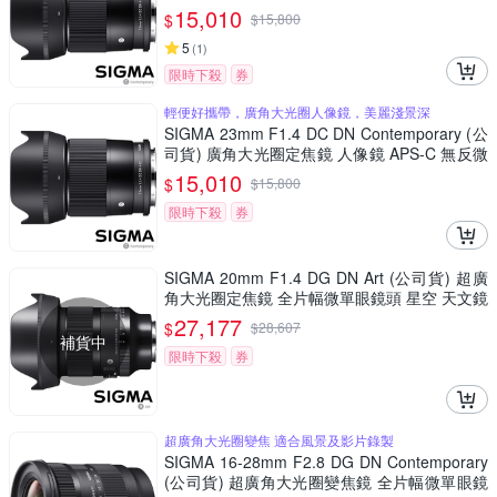
焦鏡 人像鏡 APS-C 無反微單眼專用鏡頭
15,010
$
$
15,800
5
(
1
)
限時下殺
券
輕便好攜帶，廣角大光圈人像鏡，美麗淺景深
SIGMA 23mm F1.4 DC DN Contemporary (公
司貨) 廣角大光圈定焦鏡 人像鏡 APS-C 無反微
單眼專用鏡頭
15,010
$
$
15,800
限時下殺
券
SIGMA 20mm F1.4 DG DN Art (公司貨) 超廣
角大光圈定焦鏡 全片幅微單眼鏡頭 星空 天文鏡
27,177
$
$
28,607
補貨中
限時下殺
券
超廣角大光圈變焦 適合風景及影片錄製
SIGMA 16-28mm F2.8 DG DN Contemporary
(公司貨) 超廣角大光圈變焦鏡 全片幅微單眼鏡