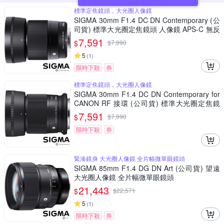
標準定焦鏡頭，大光圈人像鏡
SIGMA 30mm F1.4 DC DN Contemporary (公
司貨) 標準大光圈定焦鏡頭 人像鏡 APS-C 無反
微單眼專用鏡頭
7,591
$
$
7,990
5
(
1
)
限時下殺
券
標準定焦鏡頭，大光圈人像鏡
SIGMA 30mm F1.4 DC DN Contemporary for
CANON RF 接環 (公司貨) 標準大光圈定焦鏡
人像鏡 APS-C 無反微單眼專用鏡頭
7,591
$
$
7,990
限時下殺
券
緊湊鏡身 大光圈人像鏡 全片幅微單眼鏡頭
SIGMA 85mm F1.4 DG DN Art (公司貨) 望遠
大光圈人像鏡 全片幅微單眼鏡頭
21,443
$
$
22,571
5
(
1
)
限時下殺
券