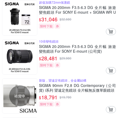
超值加購72mm保護鏡
SIGMA 20-200mm F3.5-6.3 DG 全片幅 旅遊
變焦鏡頭 For SONY E-mount + SIGMA WR U
V 72mm 最頂級保護鏡 (公司貨)
31,046
$
$
32,680
限時下殺
券
10倍變焦鏡頭
SIGMA 20-200mm F3.5-6.3 DG 全片幅 旅遊
變焦鏡頭 For SONY E-mount (公司貨)
28,481
$
$
29,980
限時下殺
券
新版，望遠定焦鏡頭，全金屬結構
SIGMA 90mm F2.8 DG Contemporary (公司
貨) i系列 望遠定焦鏡頭 全片幅無反微單眼鏡頭
補貨中
18,791
$
$
19,780
限時下殺
券