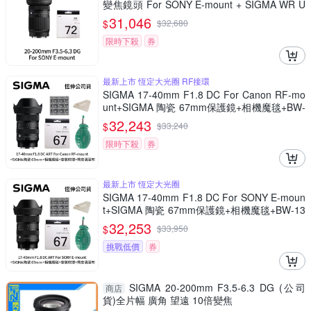
變焦鏡頭 For SONY E-mount + SIGMA WR U
V 72mm 最頂級保護鏡 (公司貨)
31,046
$
$
32,680
限時下殺
券
最新上市 恆定大光圈 RF接環
SIGMA 17-40mm F1.8 DC For Canon RF-mo
unt+SIGMA 陶瓷 67mm保護鏡+相機魔毯+BW-
130吹球+麂皮清潔布(公司貨)
32,243
$
$
33,240
限時下殺
券
最新上市 恆定大光圈
SIGMA 17-40mm F1.8 DC For SONY E-moun
t+SIGMA 陶瓷 67mm保護鏡+相機魔毯+BW-13
0吹球+3030麂皮清潔布 (公司貨)
32,253
$
$
33,950
挑戰低價
券
SIGMA 20-200mm F3.5-6.3 DG (公司
商店
貨)全片幅 廣角 望遠 10倍變焦