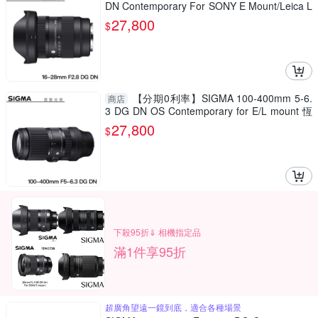
DN Contemporary For SONY E Mount/Leica L
Mount 總代理恆伸公司貨 雲海季
27,800
$
【分期0利率】SIGMA 100-400mm 5-6.
商店
3 DG DN OS Contemporary for E/L mount 恆
伸公司貨 飛羽 追星 棒球 必備
27,800
$
下殺95折⇓ 相機指定品
滿1件享95折
超廣角望遠一鏡到底，適合各種場景