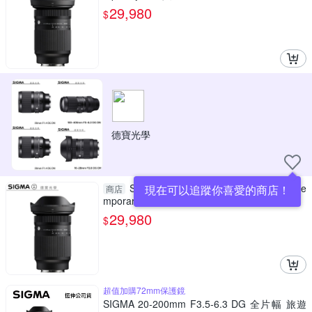
29,980
$
德寶光學
SIGMA 20-200mm F3.5-6.3 DG | Conte
現在可以追蹤你喜愛的商店！
商店
mporary 公司貨 E接環 飛羽 追星 棒球 必備
29,980
$
超值加購72mm保護鏡
SIGMA 20-200mm F3.5-6.3 DG 全片幅 旅遊