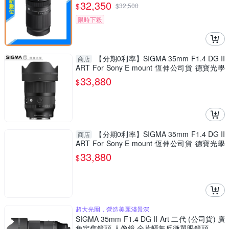
32,350
$
$
32,500
限時下殺
【分期0利率】SIGMA 35mm F1.4 DG II
商店
ART For Sony E mount 恆伸公司貨 德寶光學
定焦 大光圈 人像 風景
33,880
$
【分期0利率】SIGMA 35mm F1.4 DG II
商店
ART For Sony E mount 恆伸公司貨 德寶光學
定焦 大光圈 人像 風景
33,880
$
超大光圈，營造美麗淺景深
SIGMA 35mm F1.4 DG II Art 二代 (公司貨) 廣
角定焦鏡頭 人像鏡 全片幅無反微單眼鏡頭