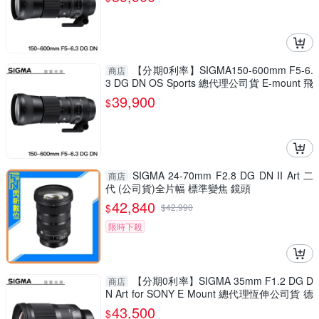
【分期0利率】SIGMA150-600mm F5-6.
商店
3 DG DN OS Sports 總代理公司貨 E-mount 飛
羽 追星 棒球 必備
39,900
$
SIGMA 24-70mm F2.8 DG DN II Art 二
商店
代 (公司貨)全片幅 標準變焦 鏡頭
42,840
$
$
42,990
限時下殺
【分期0利率】SIGMA 35mm F1.2 DG D
商店
N Art for SONY E Mount 總代理恆伸公司貨 德
寶光學 大光圈 雲海季
43,500
$