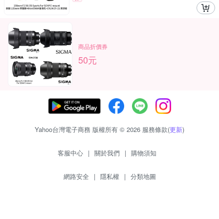
商品折價券
50元
Yahoo台灣電子商務 版權所有 © 2026 服務條款(
更新
)
客服中心
|
關於我們
|
購物須知
網路安全
|
隱私權
|
分類地圖