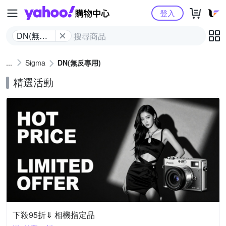
Yahoo購物中心
登入
DN(無反
專用)
Sigma
DN(無反專用)
精選活動
下殺95折⇓ 相機指定品