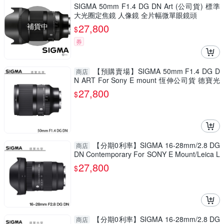
SIGMA 50mm F1.4 DG DN Art (公司貨) 標準
大光圈定焦鏡 人像鏡 全片幅微單眼鏡頭
補貨中
27,800
$
券
【預購賣場】SIGMA 50mm F1.4 DG D
商店
N ART For Sony E mount 恆伸公司貨 德寶光
學 定焦 大光圈 人像
27,800
$
【分期0利率】SIGMA 16-28mm/2.8 DG
商店
DN Contemporary For SONY E Mount/Leica L
Mount 總代理恆伸公司貨 雲海季
27,800
$
【分期0利率】SIGMA 16-28mm/2.8 DG
商店