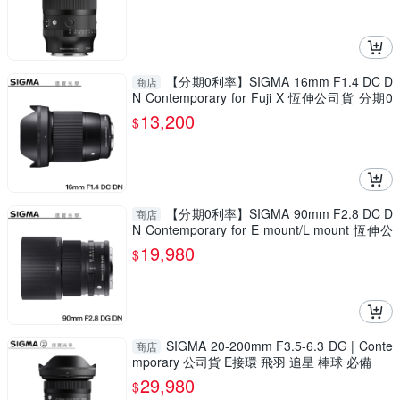
【分期0利率】SIGMA 16mm F1.4 DC D
商店
N Contemporary for Fuji X 恆伸公司貨 分期0
利率 免運 德寶光學 雲海季
13,200
$
【分期0利率】SIGMA 90mm F2.8 DC D
商店
N Contemporary for E mount/L mount 恆伸公
司貨 免運 德寶光學 定焦 大光圈
19,980
$
SIGMA 20-200mm F3.5-6.3 DG | Conte
商店
mporary 公司貨 E接環 飛羽 追星 棒球 必備
29,980
$