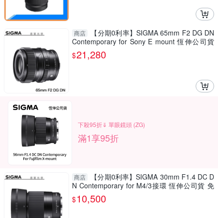
【分期0利率】SIGMA 65mm F2 DG DN
商店
Contemporary for Sony E mount 恆伸公司貨
德寶光學 大光圈 人像 風景
21,280
$
下殺95折⇓ 單眼鏡頭 (ZG)
滿1享95折
【分期0利率】SIGMA 30mm F1.4 DC D
商店
N Contemporary for M4/3接環 恆伸公司貨 免
運 德寶光學 雲海季
10,500
$