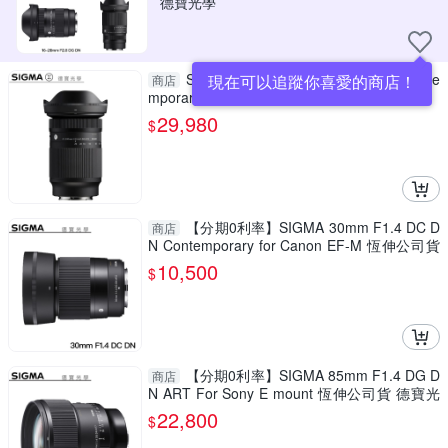
德寶光學
SIGMA 20-200mm F3.5-6.3 DG | Conte
現在可以追蹤你喜愛的商店！
商店
mporary 公司貨 E接環 飛羽 追星 棒球 必備
29,980
$
【分期0利率】SIGMA 30mm F1.4 DC D
商店
N Contemporary for Canon EF-M 恆伸公司貨
免運 德寶光學 大光圈 風景
10,500
$
【分期0利率】SIGMA 85mm F1.4 DG D
商店
N ART For Sony E mount 恆伸公司貨 德寶光
學 定焦 大光圈 人像 風景
22,800
$