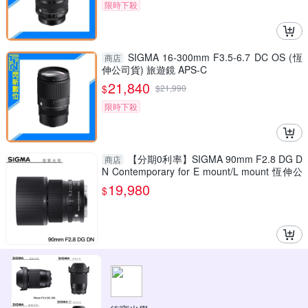
限時下殺
SIGMA 16-300mm F3.5-6.7 DC OS (恆
商店
伸公司貨) 旅遊鏡 APS-C
21,840
$
$
21,990
限時下殺
【分期0利率】SIGMA 90mm F2.8 DG D
商店
N Contemporary for E mount/L mount 恆伸公
司貨 免運 德寶光學 定焦 大光圈
19,980
$