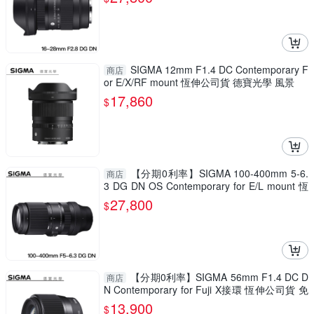
SIGMA 12mm F1.4 DC Contemporary F
商店
or E/X/RF mount 恆伸公司貨 德寶光學 風景
17,860
$
【分期0利率】SIGMA 100-400mm 5-6.
商店
3 DG DN OS Contemporary for E/L mount 恆
伸公司貨 飛羽 追星 棒球 必備
27,800
$
【分期0利率】SIGMA 56mm F1.4 DC D
商店
N Contemporary for Fuji X接環 恆伸公司貨 免
運 德寶光學
13,900
$