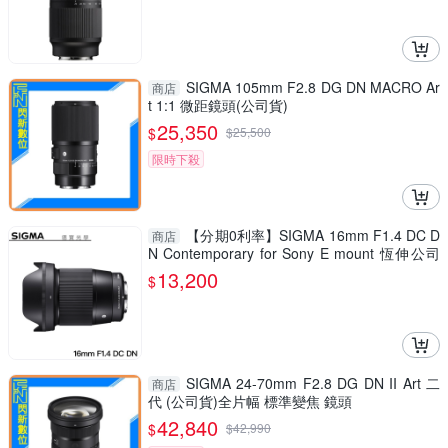
SIGMA 105mm F2.8 DG DN MACRO Ar
商店
t 1:1 微距鏡頭(公司貨)
25,350
$
$
25,500
限時下殺
【分期0利率】SIGMA 16mm F1.4 DC D
商店
N Contemporary for Sony E mount 恆伸公司
貨 免運 德寶光學 雲海季
13,200
$
SIGMA 24-70mm F2.8 DG DN II Art 二
商店
代 (公司貨)全片幅 標準變焦 鏡頭
42,840
$
$
42,990