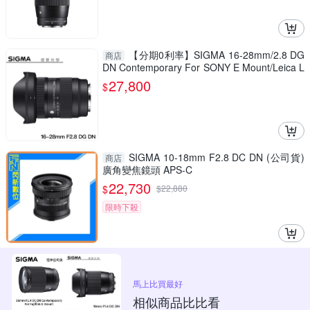
【分期0利率】SIGMA 16-28mm/2.8 DG
商店
DN Contemporary For SONY E Mount/Leica L
Mount 總代理恆伸公司貨 雲海季
27,800
$
SIGMA 10-18mm F2.8 DC DN (公司貨)
商店
廣角變焦鏡頭 APS-C
22,730
$
$
22,880
限時下殺
馬上比買最好
相似商品比比看