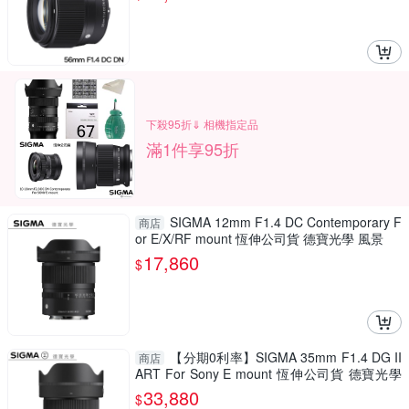
下殺95折⇓ 相機指定品
滿1件享95折
SIGMA 12mm F1.4 DC Contemporary F
商店
or E/X/RF mount 恆伸公司貨 德寶光學 風景
17,860
$
【分期0利率】SIGMA 35mm F1.4 DG II
商店
ART For Sony E mount 恆伸公司貨 德寶光學
定焦 大光圈 人像 風景
33,880
$