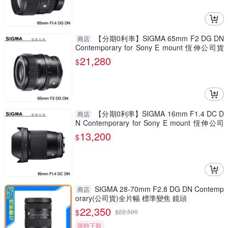
【分期0利率】SIGMA 65mm F2 DG DN
商店
Contemporary for Sony E mount 恆伸公司貨
德寶光學 大光圈 人像 風景
21,280
$
【分期0利率】SIGMA 16mm F1.4 DC D
商店
N Contemporary for Sony E mount 恆伸公司
貨 免運 德寶光學 雲海季
13,200
$
SIGMA 28-70mm F2.8 DG DN Contemp
商店
orary(公司貨)全片幅 標準變焦 鏡頭
22,350
$
$
22,500
限時下殺