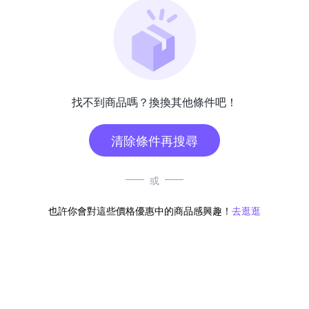
找不到商品嗎？換換其他條件吧！
清除條件再搜尋
或
也許你會對這些價格優惠中的商品感興趣！
去逛逛