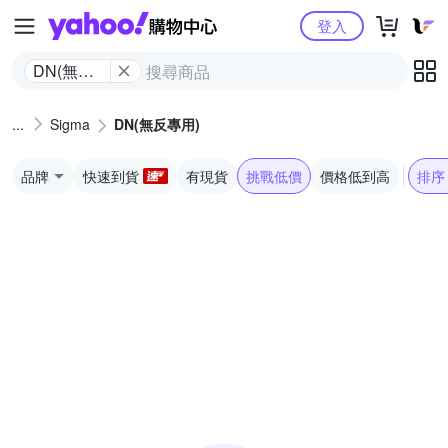
Yahoo購物中心
登入
DN(無反
專用)
Sigma
DN(無反專用)
品牌
快速到貨
有現貨
挑戰低價
價格低到高
排序