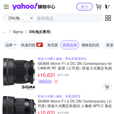
Yahoo購物中心
登入
DN(無反
專用)
Sigma
DN(無反專用)
品牌
快速到貨
有現貨
挑戰低價
價格低到高
來源
望遠大光圈人像鏡，營造美麗淺景深
SIGMA 56mm F1.4 DC DN Contemporary for
CANON RF 接環 (公司貨) 望遠大光圈定焦鏡
人像鏡 APS-C 無反微單眼專用鏡頭
10,631
$
$
11,190
挑戰低價
券
望遠大光圈人像鏡，美麗淺景深
SIGMA 56mm F1.4 DC DN Contemporary (公
司貨) 望遠大光圈定焦鏡頭 人像鏡 APS-C 無反
微單眼專用鏡頭
10,631
$
$
11,190