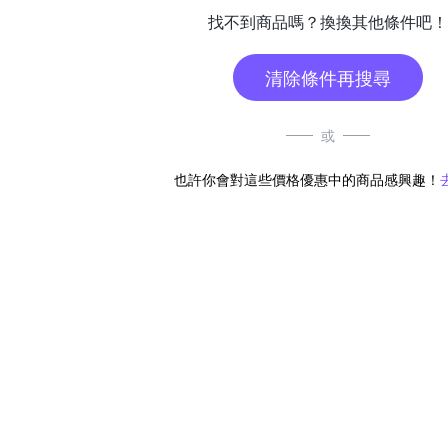
找不到商品嗎？換換其他條件吧！
清除條件再搜尋
或
也許你會對這些價格優惠中的商品感興趣！