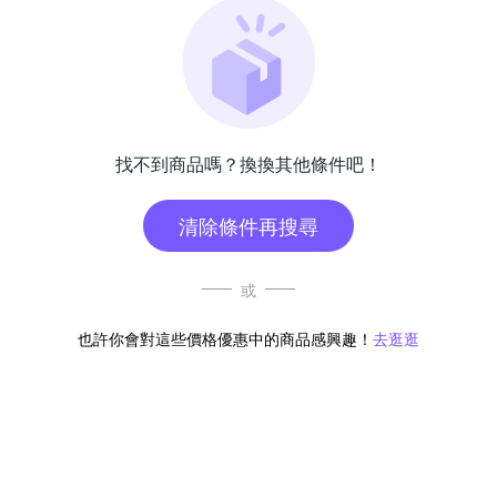
找不到商品嗎？換換其他條件吧！
清除條件再搜尋
或
也許你會對這些價格優惠中的商品感興趣！
去逛逛