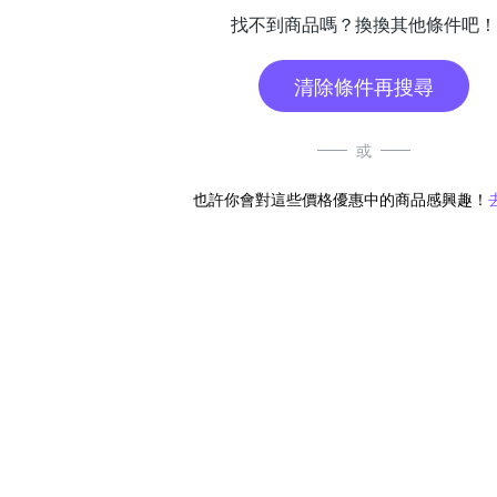
找不到商品嗎？換換其他條件吧！
清除條件再搜尋
或
也許你會對這些價格優惠中的商品感興趣！