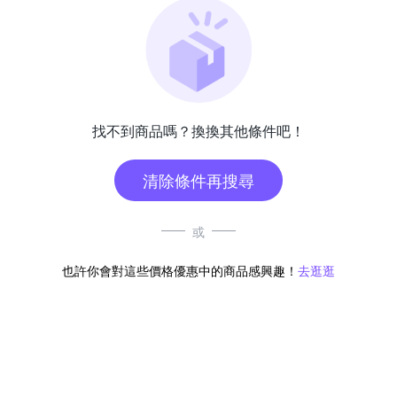
找不到商品嗎？換換其他條件吧！
清除條件再搜尋
或
也許你會對這些價格優惠中的商品感興趣！
去逛逛