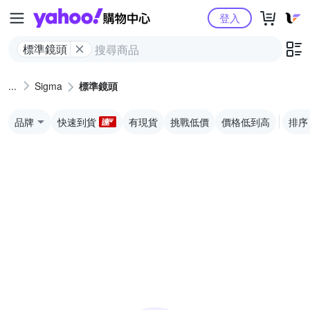
Yahoo購物中心
登入
標準鏡頭
Sigma
標準鏡頭
品牌
快速到貨
有現貨
挑戰低價
價格低到高
排序