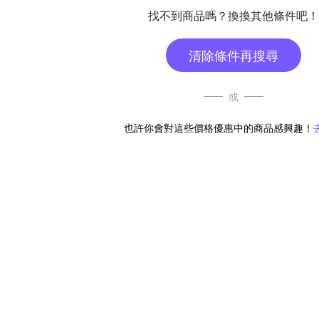
找不到商品嗎？換換其他條件吧！
清除條件再搜尋
或
也許你會對這些價格優惠中的商品感興趣！