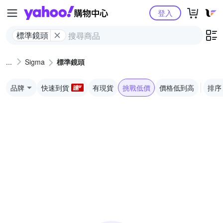
Yahoo購物中心
登入
標準鏡頭
Sigma
標準鏡頭
品牌
快速到貨
有現貨
挑戰低價
價格低到高
排序