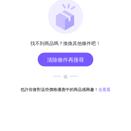
找不到商品嗎？換換其他條件吧！
清除條件再搜尋
或
也許你會對這些價格優惠中的商品感興趣！
去逛逛