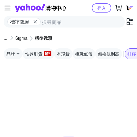
Yahoo購物中心
登入
標準鏡頭
Sigma
標準鏡頭
品牌
快速到貨
有現貨
挑戰低價
價格低到高
排序