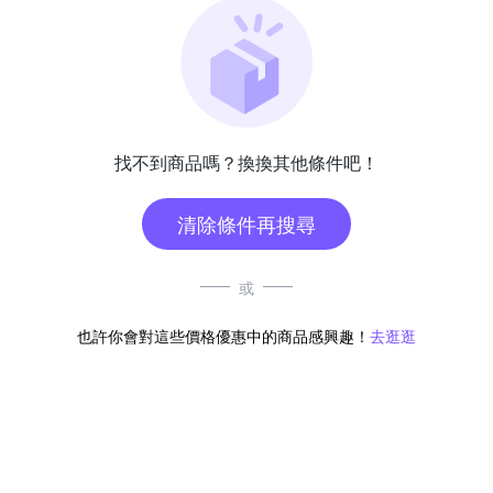
找不到商品嗎？換換其他條件吧！
清除條件再搜尋
或
也許你會對這些價格優惠中的商品感興趣！
去逛逛