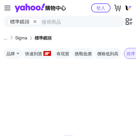
Yahoo購物中心
登入
標準鏡頭
Sigma
標準鏡頭
品牌
快速到貨
有現貨
挑戰低價
價格低到高
排序