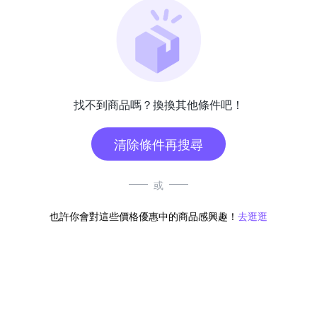
找不到商品嗎？換換其他條件吧！
清除條件再搜尋
或
也許你會對這些價格優惠中的商品感興趣！
去逛逛