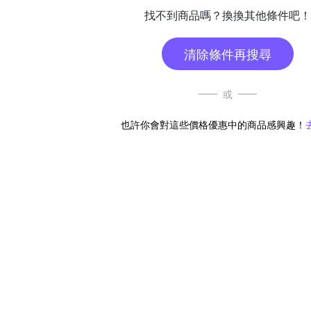
找不到商品嗎？換換其他條件吧！
清除條件再搜尋
或
也許你會對這些價格優惠中的商品感興趣！