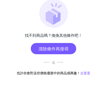
找不到商品嗎？換換其他條件吧！
清除條件再搜尋
或
也許你會對這些價格優惠中的商品感興趣！
去逛逛