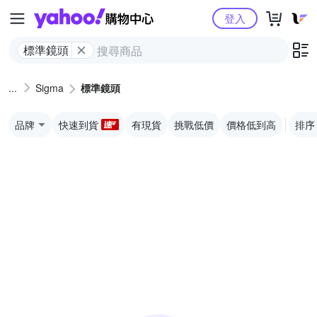
Yahoo購物中心
登入
標準鏡頭
Sigma
標準鏡頭
品牌
快速到貨
有現貨
挑戰低價
價格低到高
排序