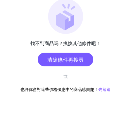
找不到商品嗎？換換其他條件吧！
清除條件再搜尋
或
也許你會對這些價格優惠中的商品感興趣！
去逛逛