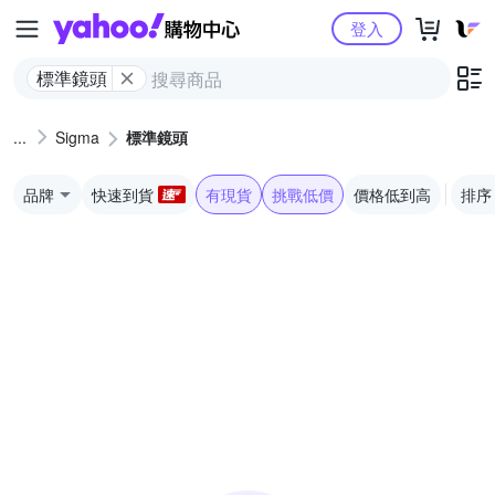
Yahoo購物中心
登入
標準鏡頭
Sigma
標準鏡頭
品牌
快速到貨
有現貨
挑戰低價
價格低到高
排序