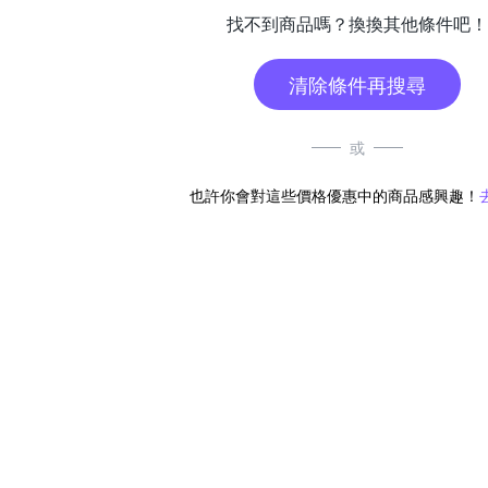
找不到商品嗎？換換其他條件吧！
清除條件再搜尋
或
也許你會對這些價格優惠中的商品感興趣！