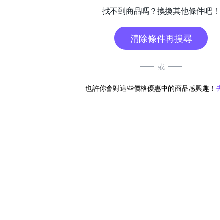
找不到商品嗎？換換其他條件吧！
清除條件再搜尋
或
也許你會對這些價格優惠中的商品感興趣！