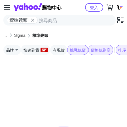
Yahoo購物中心
登入
標準鏡頭
Sigma
標準鏡頭
品牌
快速到貨
有現貨
挑戰低價
價格低到高
排序