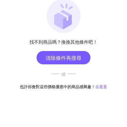
找不到商品嗎？換換其他條件吧！
清除條件再搜尋
或
也許你會對這些價格優惠中的商品感興趣！
去逛逛