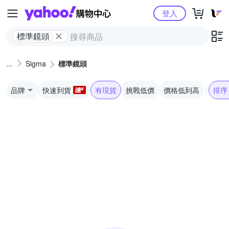
Yahoo購物中心
登入
標準鏡頭
Sigma
標準鏡頭
品牌
快速到貨
有現貨
挑戰低價
價格低到高
排序