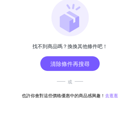
找不到商品嗎？換換其他條件吧！
清除條件再搜尋
或
也許你會對這些價格優惠中的商品感興趣！
去逛逛