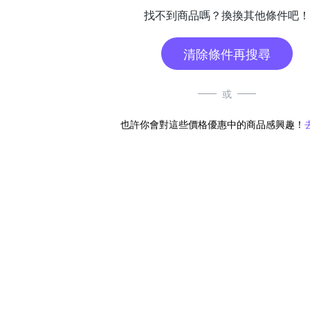
找不到商品嗎？換換其他條件吧！
清除條件再搜尋
或
也許你會對這些價格優惠中的商品感興趣！