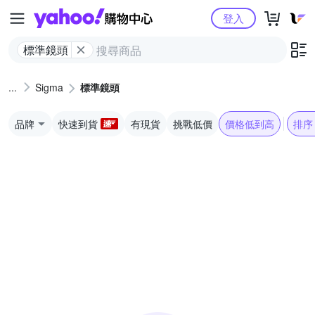
Yahoo購物中心
登入
標準鏡頭
Sigma
標準鏡頭
品牌
快速到貨
有現貨
挑戰低價
價格低到高
排序