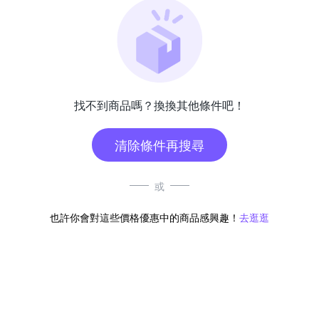
找不到商品嗎？換換其他條件吧！
清除條件再搜尋
或
也許你會對這些價格優惠中的商品感興趣！
去逛逛