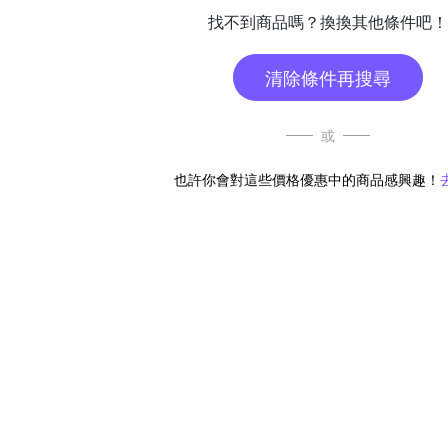
找不到商品嗎？換換其他條件吧！
清除條件再搜尋
或
也許你會對這些價格優惠中的商品感興趣！