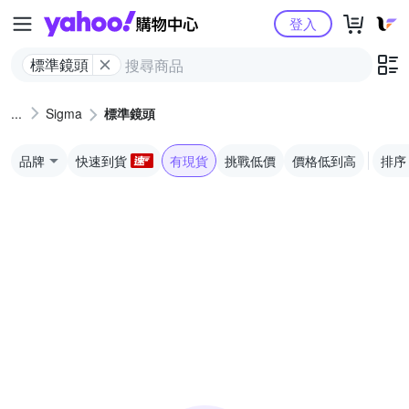
Yahoo購物中心
登入
標準鏡頭
Sigma
標準鏡頭
品牌
快速到貨
有現貨
挑戰低價
價格低到高
排序