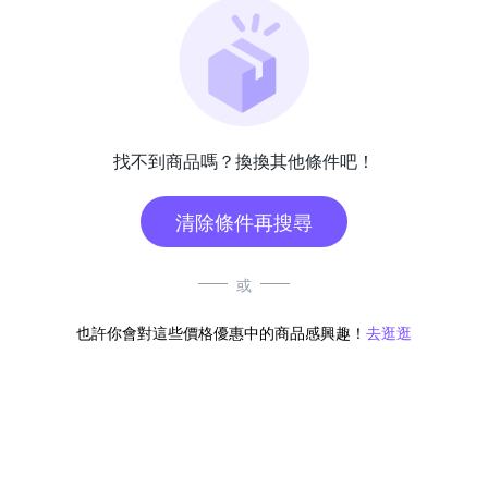
找不到商品嗎？換換其他條件吧！
清除條件再搜尋
或
也許你會對這些價格優惠中的商品感興趣！
去逛逛