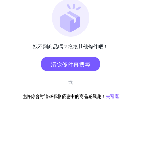
找不到商品嗎？換換其他條件吧！
清除條件再搜尋
或
也許你會對這些價格優惠中的商品感興趣！
去逛逛