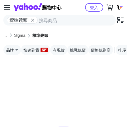
Yahoo購物中心
登入
標準鏡頭
Sigma
標準鏡頭
品牌
快速到貨
有現貨
挑戰低價
價格低到高
排序