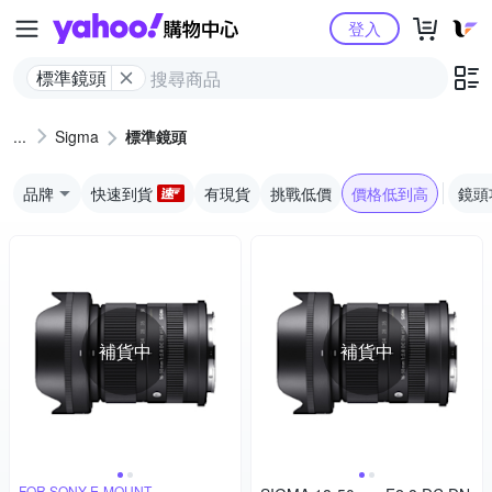
Yahoo購物中心
登入
標準鏡頭
Sigma
標準鏡頭
品牌
快速到貨
有現貨
挑戰低價
價格低到高
鏡頭
補貨中
補貨中
FOR SONY E-MOUNT