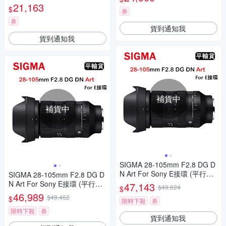
司貨
21,163
$
券
券
貨到通知我
貨到通知我
補貨中
補貨中
SIGMA 28-105mm F2.8 DG D
N Art For Sony E接環 (平行輸
SIGMA 28-105mm F2.8 DG D
入) 送UV保護鏡+吹球清潔組
N Art For Sony E接環 (平行輸
47,143
$49,624
$
入)
46,989
$49,462
$
限時下殺
券
限時下殺
券
貨到通知我