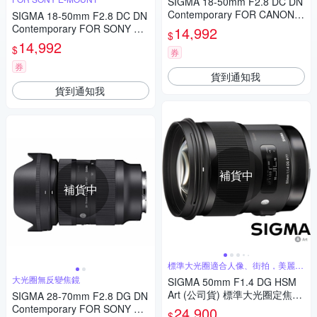
SIGMA 18-50mm F2.8 DC DN
Contemporary FOR CANON
SIGMA 18-50mm F2.8 DC DN
公司貨
Contemporary FOR SONY 公
14,992
$
司貨
14,992
$
券
券
貨到通知我
貨到通知我
補貨中
補貨中
標準大光圈適合人像、街拍，美麗淺
景深
大光圈無反變焦鏡
SIGMA 50mm F1.4 DG HSM
Art (公司貨) 標準大光圈定焦鏡
SIGMA 28-70mm F2.8 DG DN
人像鏡
Contemporary FOR SONY 公
24,900
$