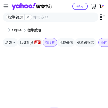
Yahoo購物中心
登入
標準鏡頭
Sigma
標準鏡頭
品牌
快速到貨
有現貨
挑戰低價
價格低到高
排序