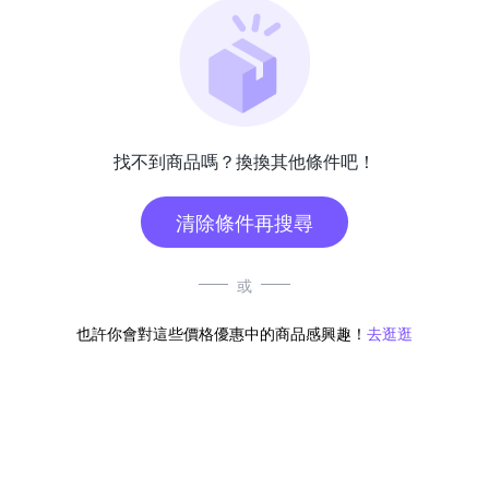
找不到商品嗎？換換其他條件吧！
清除條件再搜尋
或
也許你會對這些價格優惠中的商品感興趣！
去逛逛