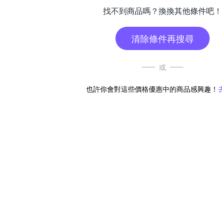
找不到商品嗎？換換其他條件吧！
清除條件再搜尋
或
也許你會對這些價格優惠中的商品感興趣！