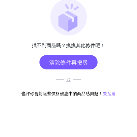
找不到商品嗎？換換其他條件吧！
清除條件再搜尋
或
也許你會對這些價格優惠中的商品感興趣！
去逛逛