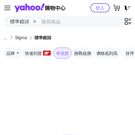
Yahoo購物中心
登入
標準鏡頭
Sigma
標準鏡頭
品牌
快速到貨
有現貨
挑戰低價
價格低到高
排序