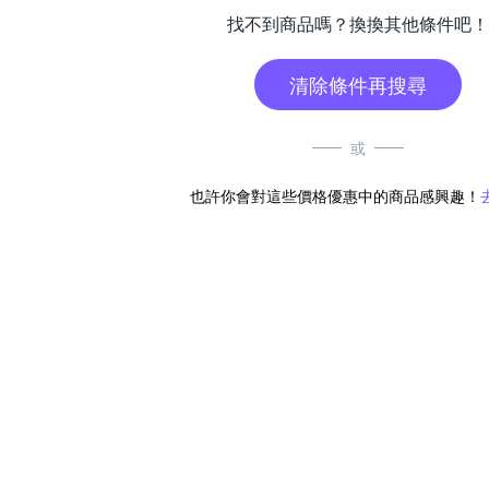
找不到商品嗎？換換其他條件吧！
清除條件再搜尋
或
也許你會對這些價格優惠中的商品感興趣！