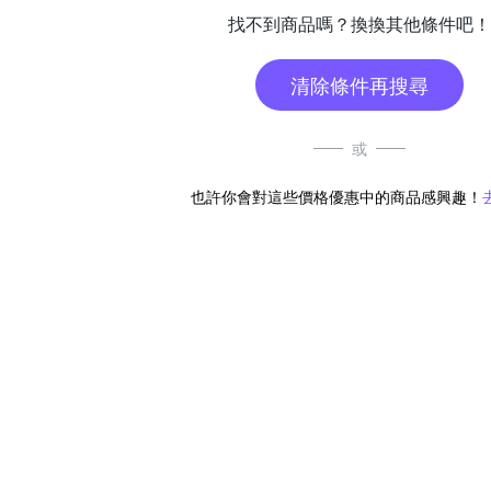
找不到商品嗎？換換其他條件吧！
清除條件再搜尋
或
也許你會對這些價格優惠中的商品感興趣！