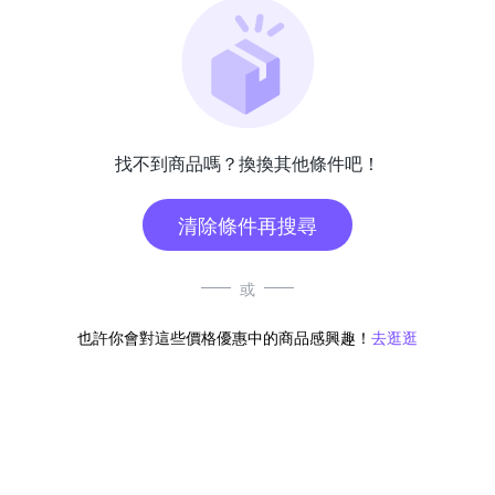
找不到商品嗎？換換其他條件吧！
清除條件再搜尋
或
也許你會對這些價格優惠中的商品感興趣！
去逛逛