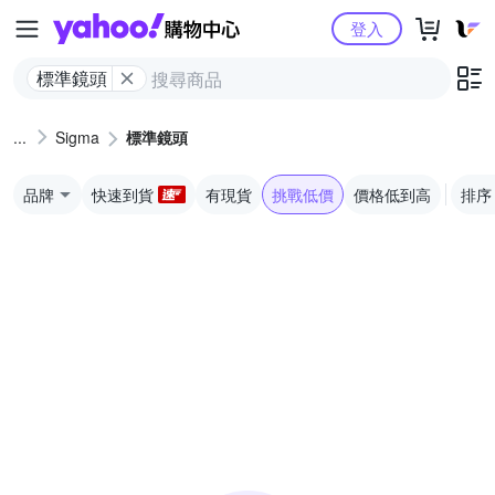
Yahoo購物中心
登入
標準鏡頭
Sigma
標準鏡頭
品牌
快速到貨
有現貨
挑戰低價
價格低到高
排序