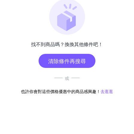
找不到商品嗎？換換其他條件吧！
清除條件再搜尋
或
也許你會對這些價格優惠中的商品感興趣！
去逛逛