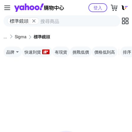
Yahoo購物中心
登入
標準鏡頭
Sigma
標準鏡頭
品牌
快速到貨
有現貨
挑戰低價
價格低到高
排序