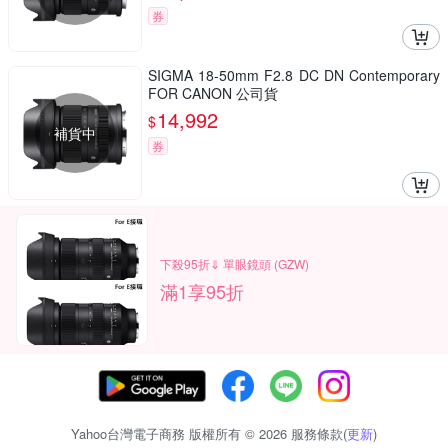
券
SIGMA 18-50mm F2.8 DC DN Contemporary
FOR CANON 公司貨
14,992
$
補貨中
券
下殺95折⇓ 單眼鏡頭 (GZW)
滿1享95折
Yahoo台灣電子商務 版權所有 © 2026 服務條款(
更新
)