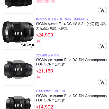
限時下殺
券
標準大光圈適合人像、街拍，美麗淺景深
SIGMA 50mm F1.4 DG HSM Art (公司貨) 標準
大光圈定焦鏡 人像鏡
補貨中
24,900
$
券
大光圈無反變焦鏡
SIGMA 28-70mm F2.8 DG DN Contemporary
FOR SONY 公司貨
補貨中
21,163
$
券
FOR SONY E-MOUNT
SIGMA 18-50mm F2.8 DC DN Contemporary
FOR SONY 公司貨
補貨中
14,992
$