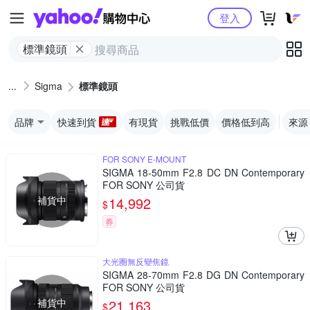
Yahoo購物中心
登入
標準鏡頭
Sigma
標準鏡頭
品牌
快速到貨
有現貨
挑戰低價
價格低到高
來源
FOR SONY E-MOUNT
SIGMA 18-50mm F2.8 DC DN Contemporary
FOR SONY 公司貨
補貨中
14,992
$
券
大光圈無反變焦鏡
SIGMA 28-70mm F2.8 DG DN Contemporary
FOR SONY 公司貨
補貨中
21,163
$