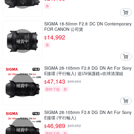
券
SIGMA 18-50mm F2.8 DC DN Contemporary
FOR CANON 公司貨
14,992
$
補貨中
券
SIGMA 28-105mm F2.8 DG DN Art For Sony
E接環 (平行輸入) 送UV保護鏡+吹球清潔組
47,143
$
$
49,624
補貨中
限時下殺
券
SIGMA 28-105mm F2.8 DG DN Art For Sony
E接環 (平行輸入)
46,989
$
$
49,462
補貨中
限時下殺
券