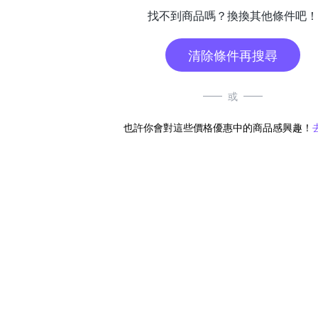
找不到商品嗎？換換其他條件吧！
清除條件再搜尋
或
也許你會對這些價格優惠中的商品感興趣！