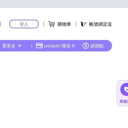
購物車
帳號綁定送
登入
看更多
uniopen 聯名卡
超贈點