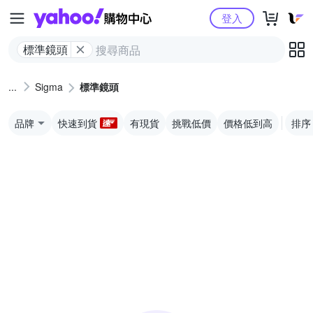
Yahoo購物中心
登入
標準鏡頭
Sigma
標準鏡頭
品牌
快速到貨
有現貨
挑戰低價
價格低到高
排序