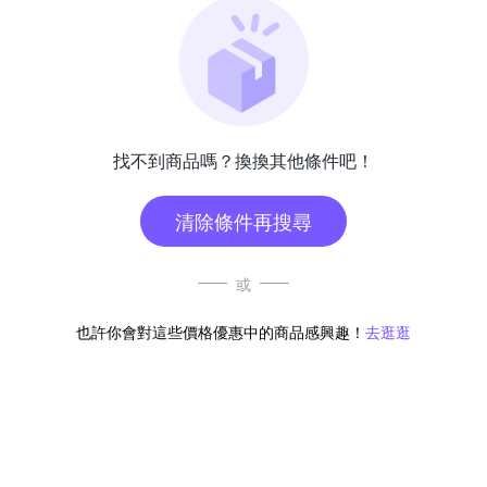
找不到商品嗎？換換其他條件吧！
清除條件再搜尋
或
也許你會對這些價格優惠中的商品感興趣！
去逛逛