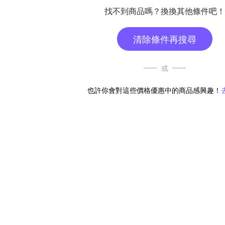
找不到商品嗎？換換其他條件吧！
清除條件再搜尋
或
也許你會對這些價格優惠中的商品感興趣！