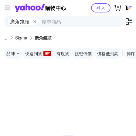
Yahoo購物中心
登入
廣角鏡頭
Sigma
廣角鏡頭
品牌
快速到貨
有現貨
挑戰低價
價格低到高
排序