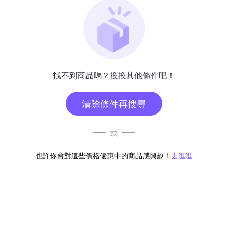
找不到商品嗎？換換其他條件吧！
清除條件再搜尋
或
也許你會對這些價格優惠中的商品感興趣！
去逛逛