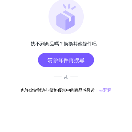
找不到商品嗎？換換其他條件吧！
清除條件再搜尋
或
也許你會對這些價格優惠中的商品感興趣！
去逛逛