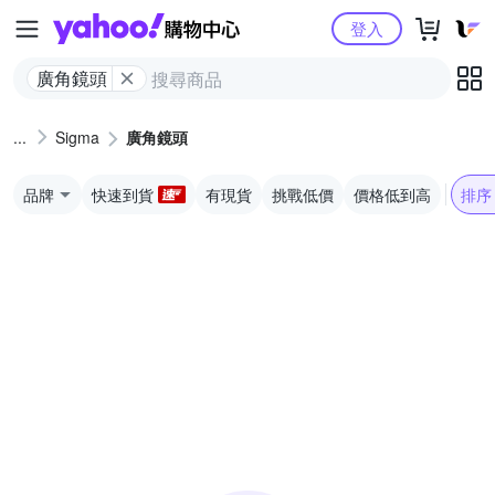
Yahoo購物中心
登入
廣角鏡頭
Sigma
廣角鏡頭
品牌
快速到貨
有現貨
挑戰低價
價格低到高
排序