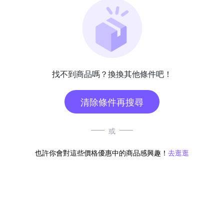
找不到商品嗎？換換其他條件吧！
清除條件再搜尋
或
也許你會對這些價格優惠中的商品感興趣！
去逛逛