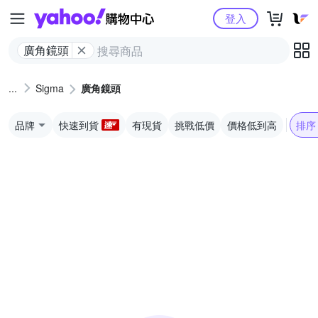
Yahoo購物中心
登入
廣角鏡頭
Sigma
廣角鏡頭
品牌
快速到貨
有現貨
挑戰低價
價格低到高
排序