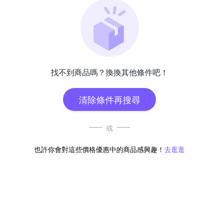
找不到商品嗎？換換其他條件吧！
清除條件再搜尋
或
也許你會對這些價格優惠中的商品感興趣！
去逛逛