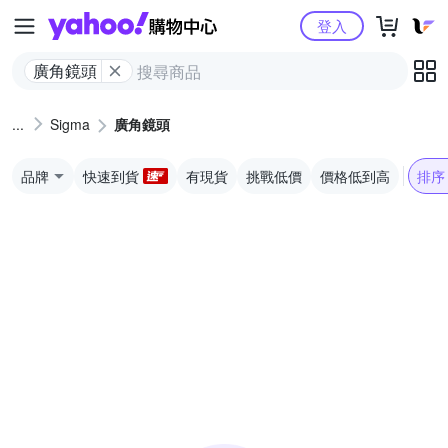
Yahoo購物中心
登入
廣角鏡頭
Sigma
廣角鏡頭
品牌
快速到貨
有現貨
挑戰低價
價格低到高
排序