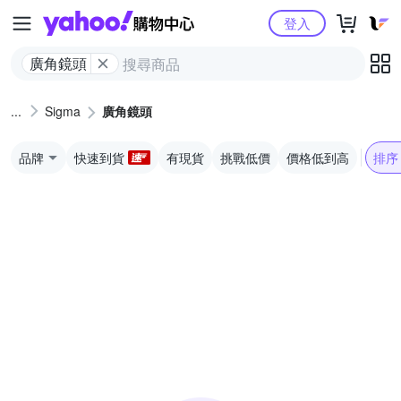
Yahoo購物中心
登入
廣角鏡頭
Sigma
廣角鏡頭
品牌
快速到貨
有現貨
挑戰低價
價格低到高
排序