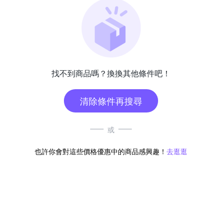
找不到商品嗎？換換其他條件吧！
清除條件再搜尋
或
也許你會對這些價格優惠中的商品感興趣！
去逛逛