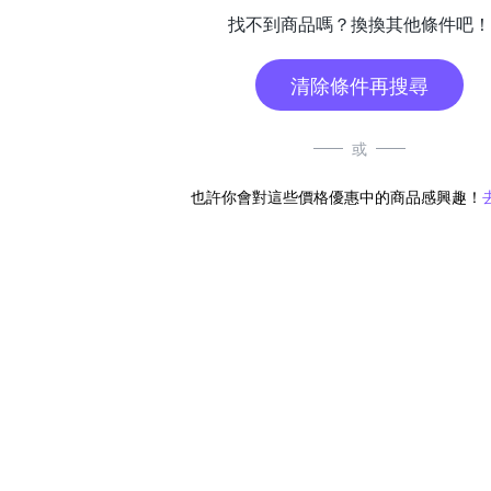
找不到商品嗎？換換其他條件吧！
清除條件再搜尋
或
也許你會對這些價格優惠中的商品感興趣！