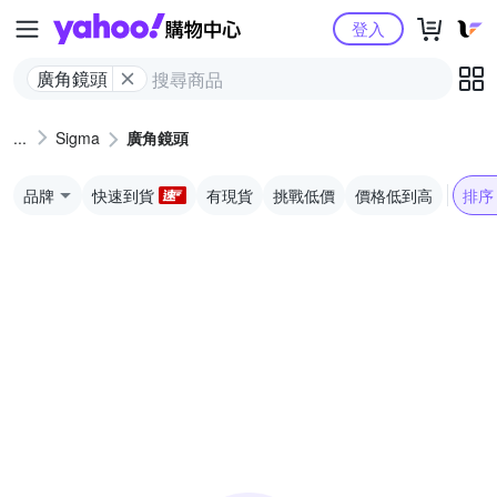
Yahoo購物中心
登入
廣角鏡頭
Sigma
廣角鏡頭
品牌
快速到貨
有現貨
挑戰低價
價格低到高
排序