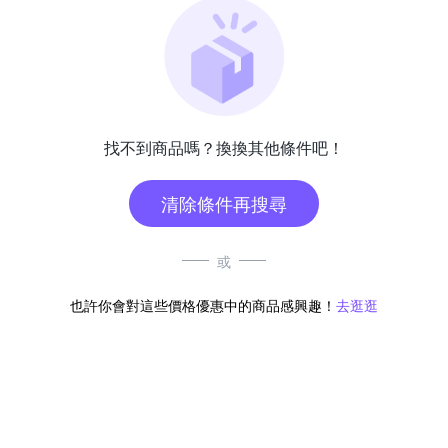
找不到商品嗎？換換其他條件吧！
清除條件再搜尋
或
也許你會對這些價格優惠中的商品感興趣！
去逛逛