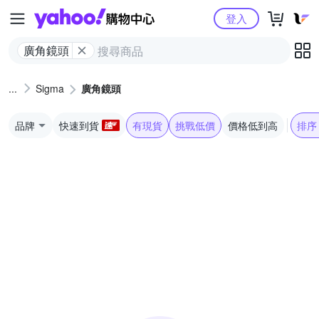
Yahoo購物中心
登入
廣角鏡頭
Sigma
廣角鏡頭
品牌
快速到貨
有現貨
挑戰低價
價格低到高
排序