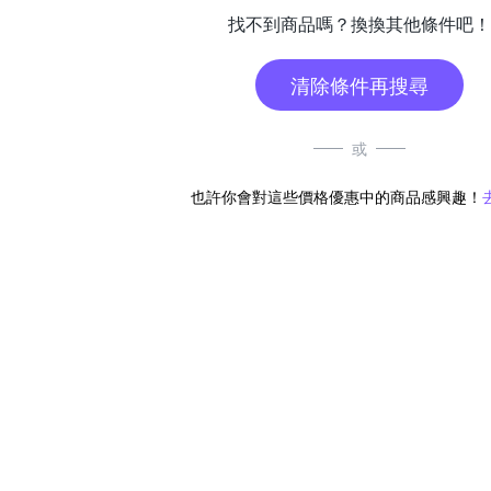
找不到商品嗎？換換其他條件吧！
清除條件再搜尋
或
也許你會對這些價格優惠中的商品感興趣！